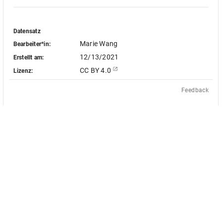
Datensatz
Marie Wang
Bearbeiter*in:
12/13/2021
Erstellt am:
CC BY 4.0
Lizenz:
Feedback