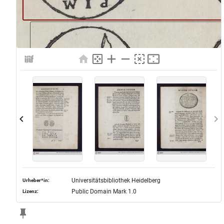
Universitätsbibliothek Heidelberg
Urheber*in:
Public Domain Mark 1.0
Lizenz: