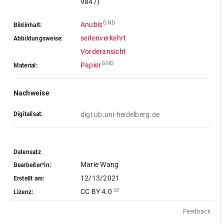
9847)
GND
Anubis
Bildinhalt:
seitenverkehrt
Abbildungsweise:
Vorderansicht
GND
Papier
Material:
Nachweise
Digitalisat:
digi.ub.uni-heidelberg.de
Datensatz
Marie Wang
Bearbeiter*in:
12/13/2021
Erstellt am:
CC BY 4.0
Lizenz:
Feedback