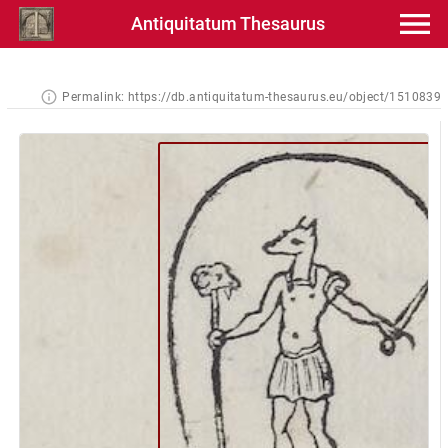
Antiquitatum Thesaurus
Permalink:
https://db.antiquitatum-thesaurus.eu/object/1510839