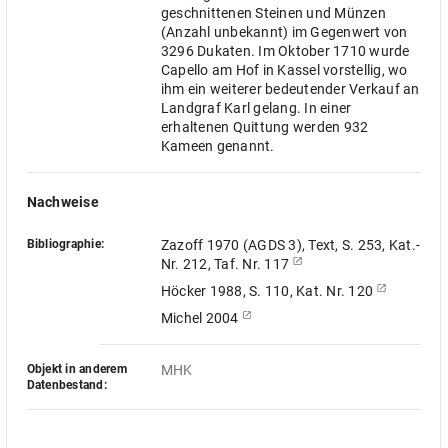
geschnittenen Steinen und Münzen
(Anzahl unbekannt) im Gegenwert von
3296 Dukaten. Im Oktober 1710 wurde
Capello am Hof in Kassel vorstellig, wo
ihm ein weiterer bedeutender Verkauf an
Landgraf Karl gelang. In einer
erhaltenen Quittung werden 932
Kameen genannt.
Nachweise
Bibliographie:
Zazoff 1970 (AGDS 3), Text, S. 253, Kat.-
Nr. 212, Taf. Nr. 117
Höcker 1988, S. 110, Kat. Nr. 120
Michel 2004
Objekt in anderem
MHK
Datenbestand: