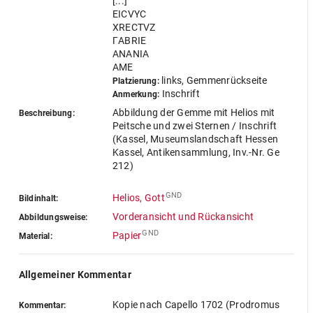
[...]
EICVYC
XRECTVZ
ΓABRIE
ANANIA
AME
links, Gemmenrückseite
Platzierung:
Inschrift
Anmerkung:
Abbildung der Gemme mit Helios mit
Beschreibung:
Peitsche und zwei Sternen / Inschrift
(Kassel, Museumslandschaft Hessen
Kassel, Antikensammlung, Inv.-Nr. Ge
212)
GND
Helios, Gott
Bildinhalt:
Vorderansicht und Rückansicht
Abbildungsweise:
GND
Papier
Material:
Allgemeiner Kommentar
Kopie nach Capello 1702 (Prodromus
Kommentar: