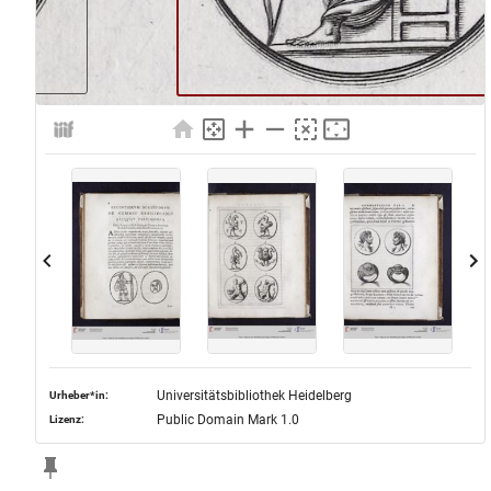
Universitätsbibliothek Heidelberg
Urheber*in:
Public Domain Mark 1.0
Lizenz: