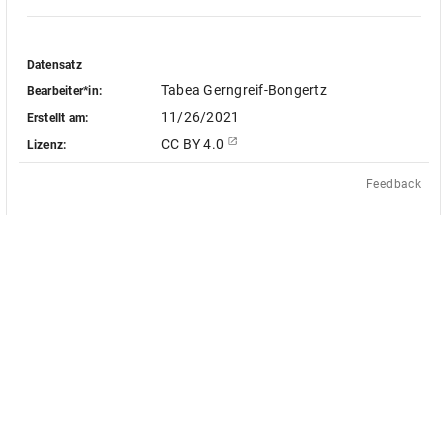
Datensatz
Tabea Gerngreif-Bongertz
Bearbeiter*in:
11/26/2021
Erstellt am:
CC BY 4.0
Lizenz:
Feedback