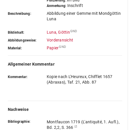
im Bild
Platzierung:
Inschrift
Anmerkung:
Abbildung einer Gemme mit Mondgöttin
Beschreibung:
Luna
GND
Luna, Göttin
Bildinhalt:
Vorderansicht
Abbildungsweise:
GND
Papier
Material:
Allgemeiner Kommentar
Kopie nach L'Heureux, Chifflet 1657
Kommentar:
(Abraxas), Taf. 21, Abb. 87
Nachweise
Bibliographie:
Montfaucon 1719 (L'antiquité, 1. Aufl.),
Bd. 2,2, S. 366