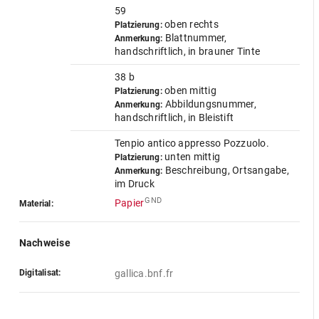
59
oben rechts
Platzierung:
Blattnummer,
Anmerkung:
handschriftlich, in brauner Tinte
38 b
oben mittig
Platzierung:
Abbildungsnummer,
Anmerkung:
handschriftlich, in Bleistift
Tenpio antico appresso Pozzuolo.
unten mittig
Platzierung:
Beschreibung, Ortsangabe,
Anmerkung:
im Druck
GND
Papier
Material:
Nachweise
Digitalisat:
gallica.bnf.fr