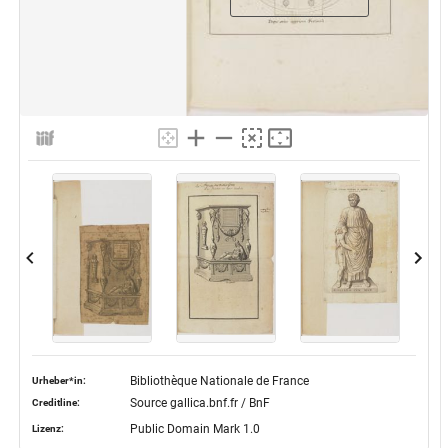
Bibliothèque Nationale de France
Urheber*in:
Source gallica.bnf.fr / BnF
Creditline:
Public Domain Mark 1.0
Lizenz: