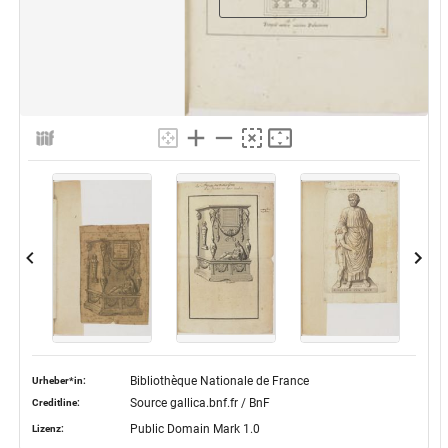
Bibliothèque Nationale de France
Urheber*in:
Source gallica.bnf.fr / BnF
Creditline:
Public Domain Mark 1.0
Lizenz: