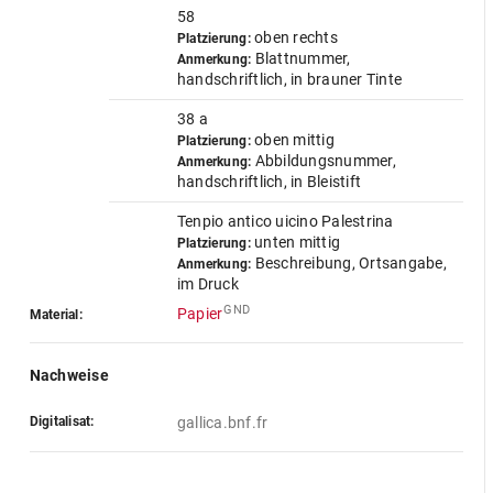
58
oben rechts
Platzierung:
Blattnummer,
Anmerkung:
handschriftlich, in brauner Tinte
38 a
oben mittig
Platzierung:
Abbildungsnummer,
Anmerkung:
handschriftlich, in Bleistift
Tenpio antico uicino Palestrina
unten mittig
Platzierung:
Beschreibung, Ortsangabe,
Anmerkung:
im Druck
GND
Papier
Material:
Nachweise
Digitalisat:
gallica.bnf.fr