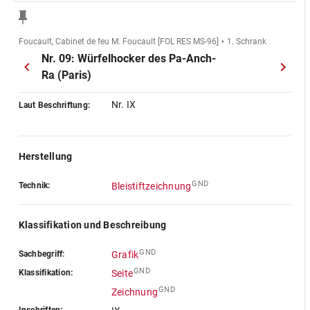
Foucault, Cabinet de feu M. Foucault [FOL RES MS-96]
1. Schrank
Nr. 09: Würfelhocker des Pa-Anch-
Ra (Paris)
Nr. IX
Laut Beschriftung:
Herstellung
GND
Technik:
Bleistiftzeichnung
Klassifikation und Beschreibung
GND
Sachbegriff:
Grafik
GND
Klassifikation:
Seite
GND
Zeichnung