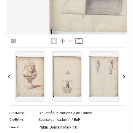
Bibliothèque Nationale de France
Urheber*in:
Source gallica.bnf.fr / BnF
Creditline:
Public Domain Mark 1.0
Lizenz: