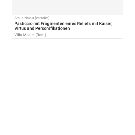
Arcus Novus [zerstört]
Pasticcio mit Fragmenten eines Reliefs mit Kaiser,
Virtus und Personifikationen
Villa Medici (Rom)