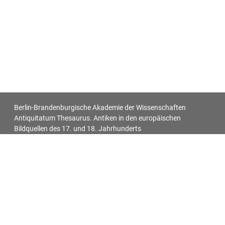
Berlin-Brandenburgische Akademie der Wissenschaften
Antiquitatum Thesaurus. Antiken in den europäischen
Bildquellen des 17. und 18. Jahrhunderts
Impressum
Datenschutz
Alle Objekt-Metadaten dieser Website können -
soweit nicht anders vermerkt - unter den Bedingungen der
Creative-Commons-Lizenz
CC BY 4.0
nachgenutzt werden.
Für alle Bilder auf dieser Website gelten die individuell bei jedem
Bild vermerkten Lizenzangaben.