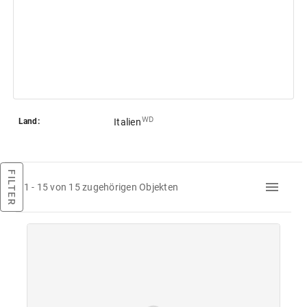
WD
Land:
Italien
FILTER
1 - 15 von 15 zugehörigen Objekten