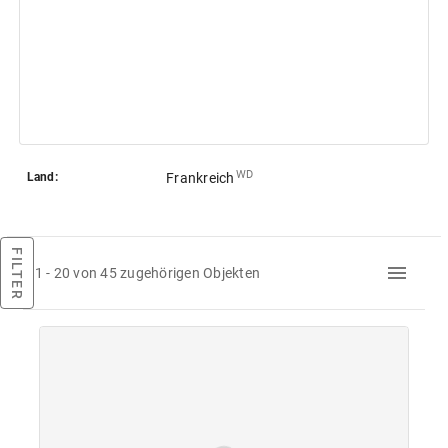
WD
Land:
Frankreich
FILTER
1 - 20 von 45 zugehörigen Objekten