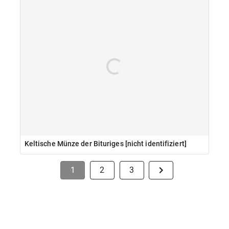
Keltische Münze der Bituriges [nicht identifiziert]
1
2
3