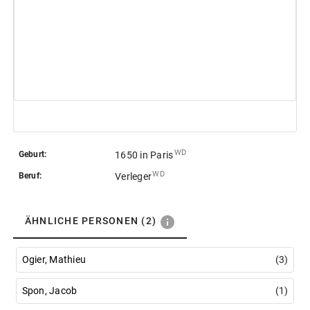
 WD
Geburt:
1650
in Paris
 WD
Beruf:
Verleger
ÄHNLICHE PERSONEN
(2)
Ogier, Mathieu
(3)
Spon, Jacob
(1)