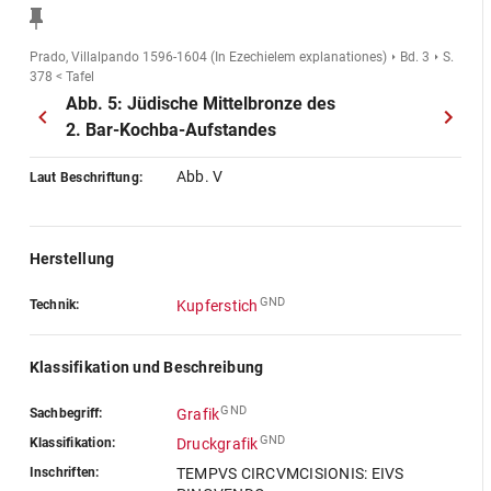
Prado, Villalpando 1596-1604 (In Ezechielem explanationes)
Bd. 3
S.
378 < Tafel
Abb. 5: Jüdische Mittelbronze des
2. Bar-Kochba-Aufstandes
Abb. V
Laut Beschriftung:
Herstellung
GND
Technik:
Kupferstich
Klassifikation und Beschreibung
GND
Sachbegriff:
Grafik
GND
Klassifikation:
Druckgrafik
Inschriften:
TEMPVS CIRCVMCISIONIS: EIVS