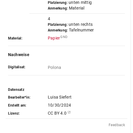
unten mittig
Platzierung:
Material
Anmerkung:
4
unten rechts
Platzierung:
Tafelnummer
Anmerkung:
GND
Papier
Material:
Nachweise
Digitalisat:
Polona
Datensatz
Luisa Siefert
Bearbeiter*in:
10/30/2024
Erstellt am:
CC BY 4.0
Lizenz:
Feedback