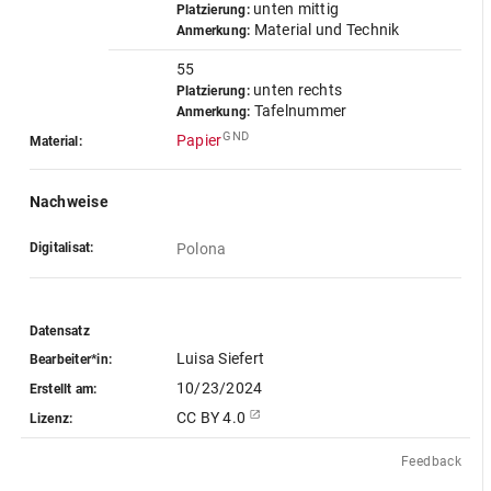
unten mittig
Platzierung:
Material und Technik
Anmerkung:
55
unten rechts
Platzierung:
Tafelnummer
Anmerkung:
GND
Papier
Material:
Nachweise
Digitalisat:
Polona
Datensatz
Luisa Siefert
Bearbeiter*in:
10/23/2024
Erstellt am:
CC BY 4.0
Lizenz:
Feedback