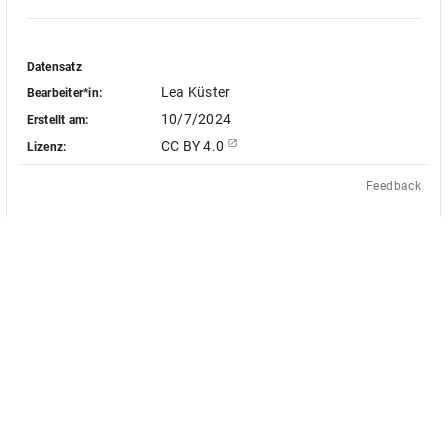
Datensatz
Lea Küster
Bearbeiter*in:
10/7/2024
Erstellt am:
CC BY 4.0
Lizenz:
Feedback