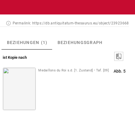
Permalink:
https://db.antiquitatum-thesaurus.eu/object/23923668
BEZIEHUNGEN
(1)
BEZIEHUNGSGRAPH
ist Kopie nach
Medaillons du Roi s.d. [1. Zustand]
Taf. [09]
Abb. 57