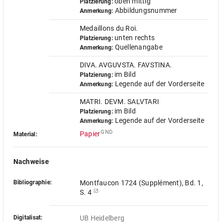
oben mittig
Platzierung:
Abbildungsnummer
Anmerkung:
Medaillons du Roi.
unten rechts
Platzierung:
Quellenangabe
Anmerkung:
DIVA. AVGUVSTA. FAVSTINA.
im Bild
Platzierung:
Legende auf der Vorderseite
Anmerkung:
MATRI. DEVM. SALVTARI
im Bild
Platzierung:
Legende auf der Vorderseite
Anmerkung:
GND
Papier
Material:
Nachweise
Bibliographie:
Montfaucon 1724 (Supplément), Bd. 1,
S. 4
Digitalisat:
UB Heidelberg