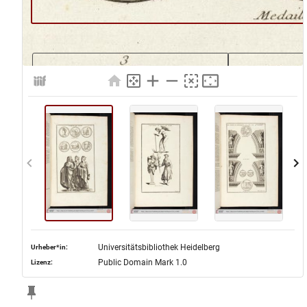
Universitätsbibliothek Heidelberg
Urheber*in:
Public Domain Mark 1.0
Lizenz: