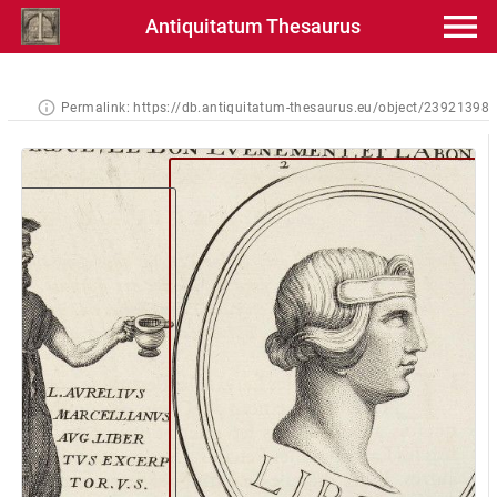
Antiquitatum Thesaurus
Permalink:
https://db.antiquitatum-thesaurus.eu/object/23921398