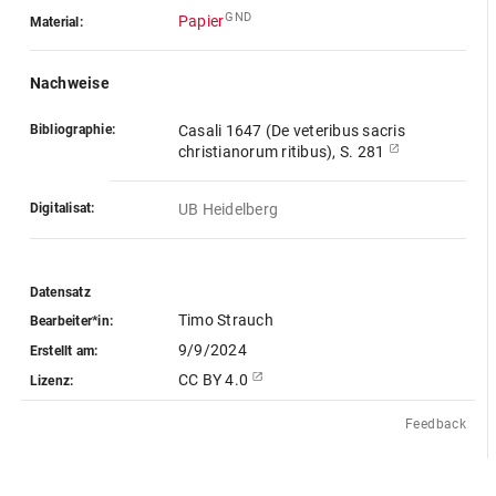
GND
Papier
Material:
Nachweise
Bibliographie:
Casali 1647 (De veteribus sacris
christianorum ritibus), S. 281
Digitalisat:
UB Heidelberg
Datensatz
Timo Strauch
Bearbeiter*in:
9/9/2024
Erstellt am:
CC BY 4.0
Lizenz:
Feedback