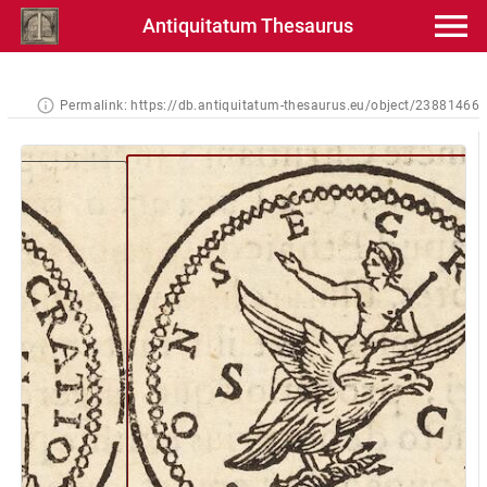
Antiquitatum Thesaurus
Permalink:
https://db.antiquitatum-thesaurus.eu/object/23881466