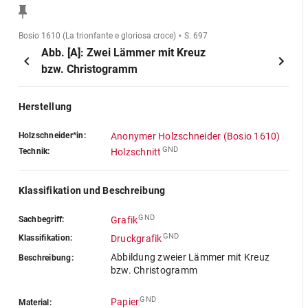
Bosio 1610 (La trionfante e gloriosa croce)
S. 697
Abb. [A]: Zwei Lämmer mit Kreuz
bzw. Christogramm
Herstellung
Holzschneider*in:
Anonymer Holzschneider (Bosio 1610)
GND
Technik:
Holzschnitt
Klassifikation und Beschreibung
GND
Sachbegriff:
Grafik
GND
Klassifikation:
Druckgrafik
Abbildung zweier Lämmer mit Kreuz
Beschreibung:
bzw. Christogramm
GND
Papier
Material: