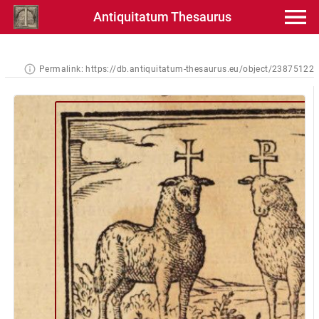
Antiquitatum Thesaurus
Permalink:
https://db.antiquitatum-thesaurus.eu/object/23875122