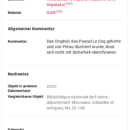
GND
Imperator
GND
Gold
Material:
Allgemeiner Kommentar
Das Original, das Pascal Le Coq gehörte
Kommentar:
und von Petau illustriert wurde, lässt
sich nicht mit Sicherheit identifizieren.
Nachweise
Objekt in anderem
OCOI
Datenbestand:
Vergleichbares Objekt:
Bibliothèque nationale de France, 
département Monnaies, médailles et 
antiques, Ms.33.198
Datensatz