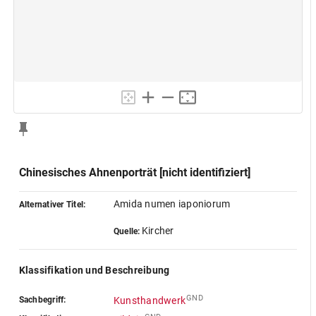
Chinesisches Ahnenporträt [nicht identifiziert]
Amida numen iaponiorum
Alternativer Titel:
Kircher
Quelle:
Klassifikation und Beschreibung
GND
Sachbegriff:
Kunsthandwerk