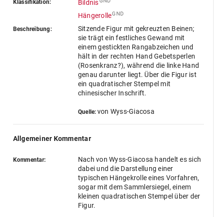
GND
Klassifikation:
Bildnis
GND
Hängerolle
Sitzende Figur mit gekreuzten Beinen;
Beschreibung:
sie trägt ein festliches Gewand mit
einem gestickten Rangabzeichen und
hält in der rechten Hand Gebetsperlen
(Rosenkranz?), während die linke Hand
genau darunter liegt. Über die Figur ist
ein quadratischer Stempel mit
chinesischer Inschrift.
von Wyss-Giacosa
Quelle:
Allgemeiner Kommentar
Nach von Wyss-Giacosa handelt es sich
Kommentar:
dabei und die Darstellung einer
typischen Hängekrolle eines Vorfahren,
sogar mit dem Sammlersiegel, einem
kleinen quadratischen Stempel über der
Figur.