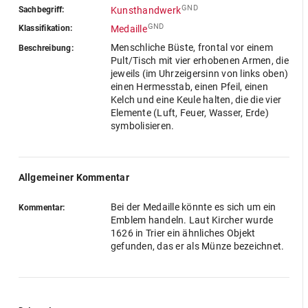
GND
Sachbegriff:
Kunsthandwerk
GND
Klassifikation:
Medaille
Menschliche Büste, frontal vor einem
Beschreibung:
Pult/Tisch mit vier erhobenen Armen, die
jeweils (im Uhrzeigersinn von links oben)
einen Hermesstab, einen Pfeil, einen
Kelch und eine Keule halten, die die vier
Elemente (Luft, Feuer, Wasser, Erde)
symbolisieren.
Allgemeiner Kommentar
Bei der Medaille könnte es sich um ein
Kommentar:
Emblem handeln. Laut Kircher wurde
1626 in Trier ein ähnliches Objekt
gefunden, das er als Münze bezeichnet.