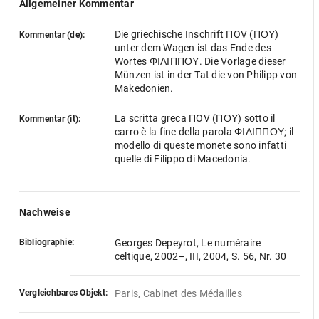
Allgemeiner Kommentar
Die griechische Inschrift ΠOV (ΠΟΥ)
Kommentar (de):
unter dem Wagen ist das Ende des
Wortes ΦΙΛΙΠΠΟΥ. Die Vorlage dieser
Münzen ist in der Tat die von Philipp von
Makedonien.
La scritta greca ΠOV (ΠΟΥ) sotto il
Kommentar (it):
carro è la fine della parola ΦΙΛΙΠΠΟΥ; il
modello di queste monete sono infatti
quelle di Filippo di Macedonia.
Nachweise
Bibliographie:
Georges Depeyrot, Le numéraire
celtique, 2002–, III, 2004, S. 56, Nr. 30
Vergleichbares Objekt:
Paris, Cabinet des Médailles