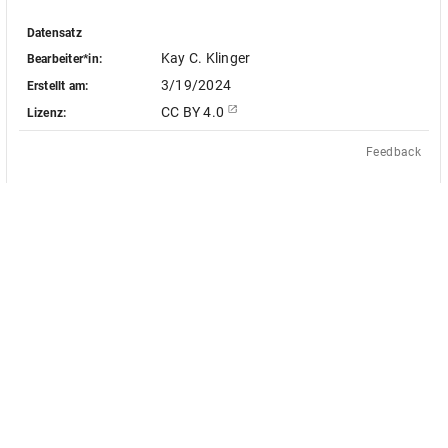
Datensatz
Kay C. Klinger
Bearbeiter*in:
3/19/2024
Erstellt am:
CC BY 4.0
Lizenz:
Feedback