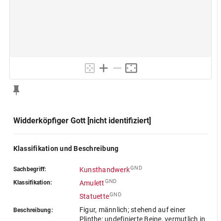
Widderköpfiger Gott [nicht identifiziert]
Klassifikation und Beschreibung
GND
Sachbegriff:
Kunsthandwerk
GND
Klassifikation:
Amulett
GND
Statuette
Figur, männlich; stehend auf einer
Beschreibung:
Plinthe; undefinierte Beine, vermutlich in