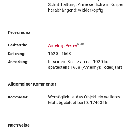
Schritthaltung; Arme seitlich am Körper
herabhängend; widderköpfig
Provenienz
GND
Besitzer*in:
Antelmy, Pierre
1620 - 1668
Datierung:
In seinem Besitz ab ca. 1920 bis
Anmerkung:
spätestens 1668 (Antelmys Todesjahr)
Allgemeiner Kommentar
Womöglich ist das Objekt ein weiteres
Kommentar:
Mal abgebildet bei ID: 1740366
Nachweise