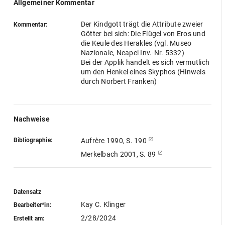
Allgemeiner Kommentar
Der Kindgott trägt die Attribute zweier
Kommentar:
Götter bei sich: Die Flügel von Eros und
die Keule des Herakles (vgl. Museo
Nazionale, Neapel Inv.-Nr. 5332)
Bei der Applik handelt es sich vermutlich
um den Henkel eines Skyphos (Hinweis
durch Norbert Franken)
Nachweise
Bibliographie:
Aufrère 1990, S. 190
Merkelbach 2001, S. 89
Datensatz
Kay C. Klinger
Bearbeiter*in:
2/28/2024
Erstellt am: