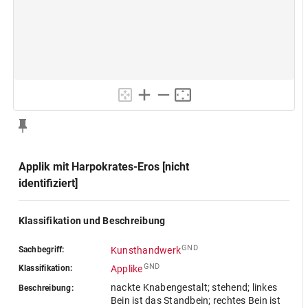
Applik mit Harpokrates-Eros [nicht
identifiziert]
Klassifikation und Beschreibung
GND
Sachbegriff:
Kunsthandwerk
GND
Klassifikation:
Applike
nackte Knabengestalt; stehend; linkes
Beschreibung:
Bein ist das Standbein; rechtes Bein ist