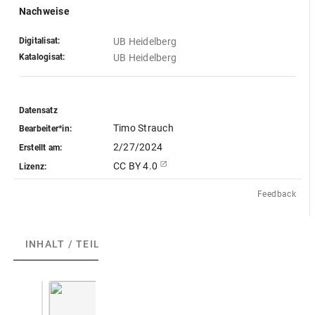
Nachweise
Digitalisat:
UB Heidelberg
Katalogisat:
UB Heidelberg
Datensatz
Timo Strauch
Bearbeiter*in:
2/27/2024
Erstellt am:
CC BY 4.0
Lizenz:
Feedback
INHALT / TEILE
(1)
ABGEBILDETE ARTEFAKTE
(1)