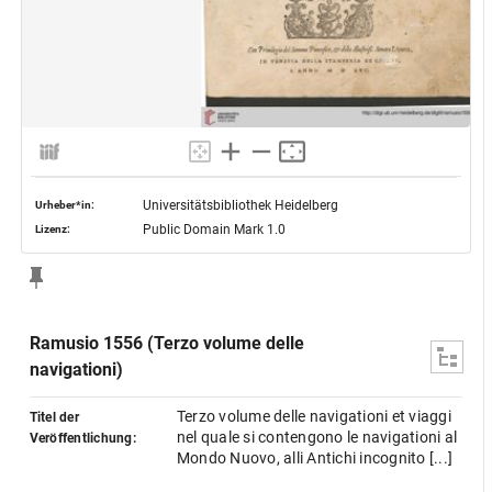
Universitätsbibliothek Heidelberg
Urheber*in:
Public Domain Mark 1.0
Lizenz:
Ramusio 1556 (Terzo volume delle
navigationi)
Terzo volume delle navigationi et viaggi
Titel der
nel quale si contengono le navigationi al
Veröffentlichung:
Mondo Nuovo, alli Antichi incognito [...]