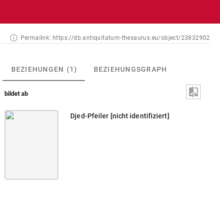
Permalink:
https://db.antiquitatum-thesaurus.eu/object/23832902
BEZIEHUNGEN
(1)
BEZIEHUNGSGRAPH
bildet ab
Djed-Pfeiler [nicht identifiziert]