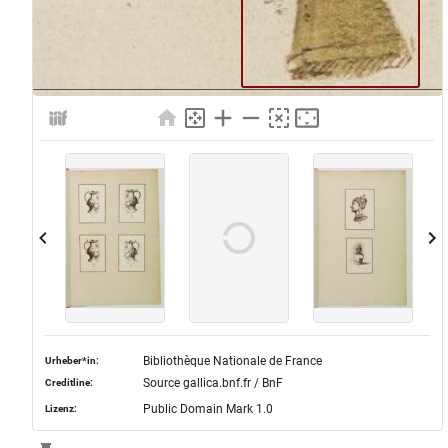
Bibliothèque Nationale de France
Urheber*in:
Source gallica.bnf.fr / BnF
Creditline:
Public Domain Mark 1.0
Lizenz: