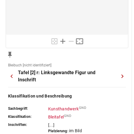
Bleibuch [nicht identifiziert]
Tafel [2] r: Linksgewandte Figur und
Inschrift
Klassifikation und Beschreibung
GND
Sachbegriff:
Kunsthandwerk
GND
Klassifikation:
Bleitafel
Inschriften:
[...]
im Bild
Platzierung: