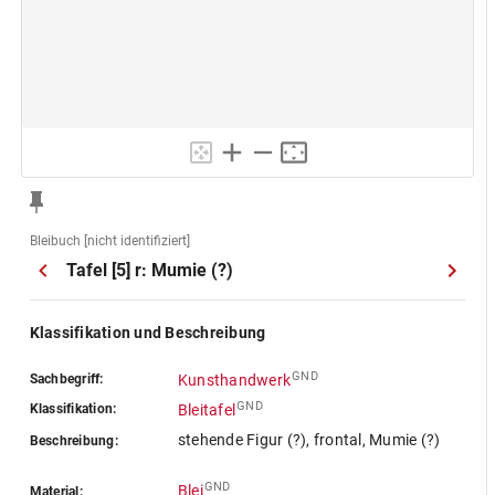
Bleibuch [nicht identifiziert]
Tafel [5] r: Mumie (?)
Klassifikation und Beschreibung
GND
Sachbegriff:
Kunsthandwerk
GND
Klassifikation:
Bleitafel
stehende Figur (?), frontal, Mumie (?)
Beschreibung:
GND
Blei
Material: