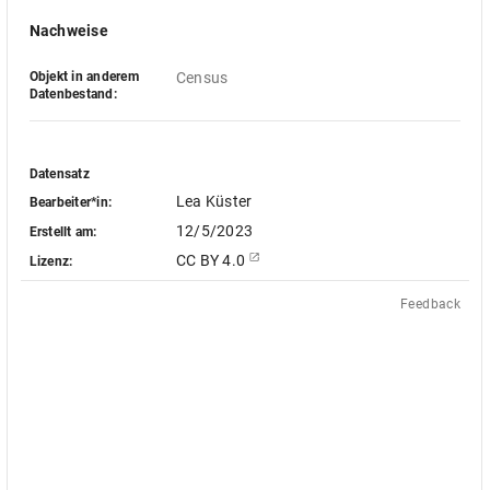
Nachweise
Objekt in anderem
Census
Datenbestand:
Datensatz
Lea Küster
Bearbeiter*in:
12/5/2023
Erstellt am:
CC BY 4.0
Lizenz:
Feedback