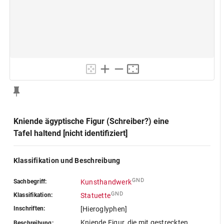
Kniende ägyptische Figur (Schreiber?) eine
Tafel haltend [nicht identifiziert]
Klassifikation und Beschreibung
GND
Sachbegriff:
Kunsthandwerk
GND
Klassifikation:
Statuette
Inschriften:
[Hieroglyphen]
Kniende Figur, die mit gestreckten
Beschreibung: