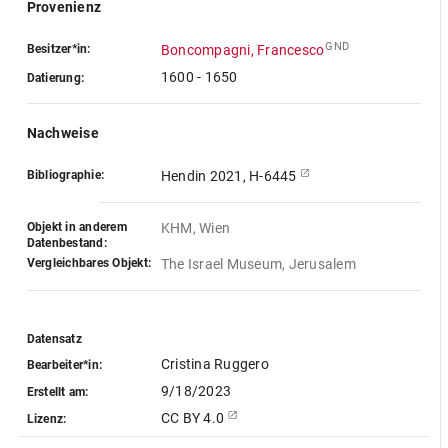
Provenienz
GND
Besitzer*in:
Boncompagni, Francesco
1600 - 1650
Datierung:
Nachweise
Bibliographie:
Hendin 2021, H-6445
Objekt in anderem
KHM, Wien
Datenbestand:
Vergleichbares Objekt:
The Israel Museum, Jerusalem
Datensatz
Cristina Ruggero
Bearbeiter*in:
9/18/2023
Erstellt am:
CC BY 4.0
Lizenz: