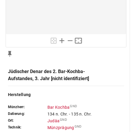
Jüdischer Denar des 2. Bar-Kochba-
Aufstandes, 3. Jahr [nicht identifiziert]
Herstellung
GND
Münzherr:
Bar Kochba
Datierung:
134 n. Chr. - 135 n. Chr.
GND
Ort:
Judäa
GND
Technik:
Münzprägung