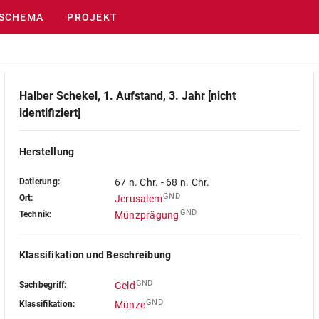
SCHEMA
PROJEKT
Halber Schekel, 1. Aufstand, 3. Jahr [nicht
identifiziert]
Herstellung
Datierung:
67 n. Chr. - 68 n. Chr.
GND
Ort:
Jerusalem
GND
Technik:
Münzprägung
Klassifikation und Beschreibung
GND
Sachbegriff:
Geld
GND
Klassifikation:
Münze