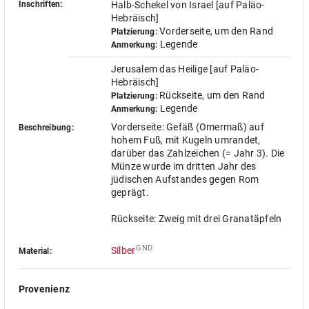
Inschriften:
Halb-Schekel von Israel [auf Paläo-
Hebräisch]
Vorderseite, um den Rand
Platzierung:
Legende
Anmerkung:
Jerusalem das Heilige [auf Paläo-
Hebräisch]
Rückseite, um den Rand
Platzierung:
Legende
Anmerkung:
Vorderseite: Gefäß (Omermaß) auf
Beschreibung:
hohem Fuß, mit Kugeln umrandet,
darüber das Zahlzeichen (= Jahr 3). Die
Münze wurde im dritten Jahr des
jüdischen Aufstandes gegen Rom
geprägt.
Rückseite: Zweig mit drei Granatäpfeln
GND
Silber
Material:
Provenienz