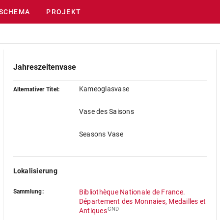
SCHEMA
PROJEKT
Jahreszeitenvase
Kameoglasvase
Alternativer Titel:
Vase des Saisons
Seasons Vase
Lokalisierung
Sammlung:
Bibliothèque Nationale de France.
Département des Monnaies, Medailles et
GND
Antiques