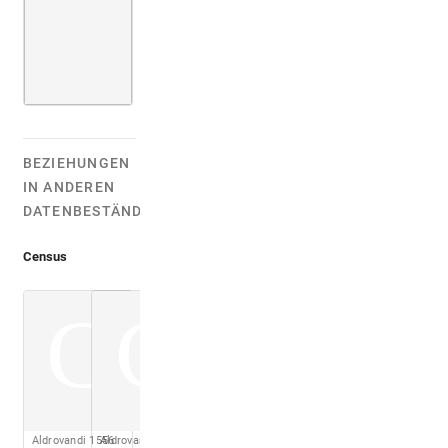
BEZIEHUNGEN
IN ANDEREN
DATENBESTÄNDEN:
Census
C
C
Aldrovandi 1556
Aldrovandi 1562