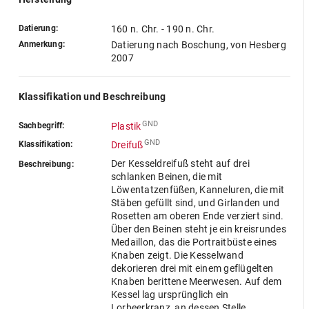
Datierung:
160 n. Chr. - 190 n. Chr.
Anmerkung:
Datierung nach Boschung, von Hesberg
2007
Klassifikation und Beschreibung
GND
Sachbegriff:
Plastik
GND
Klassifikation:
Dreifuß
Der Kesseldreifuß steht auf drei
Beschreibung:
schlanken Beinen, die mit
Löwentatzenfüßen, Kanneluren, die mit
Stäben gefüllt sind, und Girlanden und
Rosetten am oberen Ende verziert sind.
Über den Beinen steht je ein kreisrundes
Medaillon, das die Portraitbüste eines
Knaben zeigt. Die Kesselwand
dekorieren drei mit einem geflügelten
Knaben berittene Meerwesen. Auf dem
Kessel lag ursprünglich ein
Lorbeerkranz, an dessen Stelle