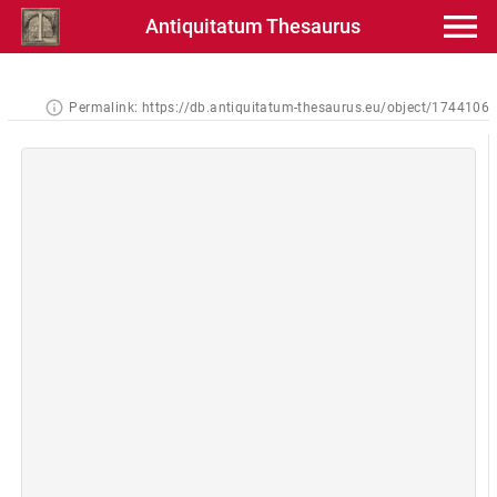
Antiquitatum Thesaurus
Permalink:
https://db.antiquitatum-thesaurus.eu/object/1744106