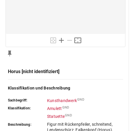
Horus [nicht identifiziert]
Klassifikation und Beschreibung
GND
Sachbegriff:
Kunsthandwerk
GND
Klassifikation:
Amulett
GND
Statuette
Figur mit Rückenpfeiler, schreitend,
Beschreibung:
Lendenschürz, Falkenkopf (Horus),