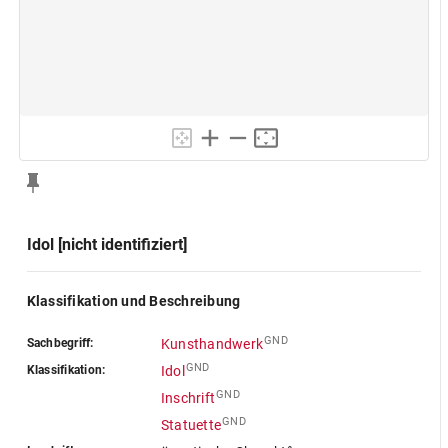
Idol [nicht identifiziert]
Klassifikation und Beschreibung
GND
Sachbegriff:
Kunsthandwerk
GND
Klassifikation:
Idol
GND
Inschrift
GND
Statuette