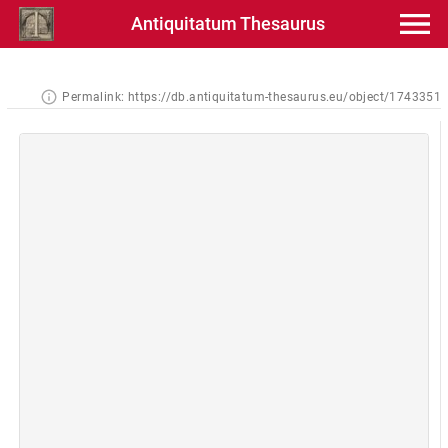
Antiquitatum Thesaurus
Permalink:
https://db.antiquitatum-thesaurus.eu/object/1743351