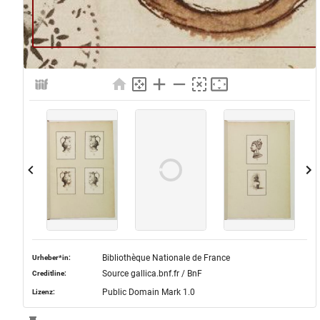
Bibliothèque Nationale de France
Urheber*in:
Source gallica.bnf.fr / BnF
Creditline:
Public Domain Mark 1.0
Lizenz: