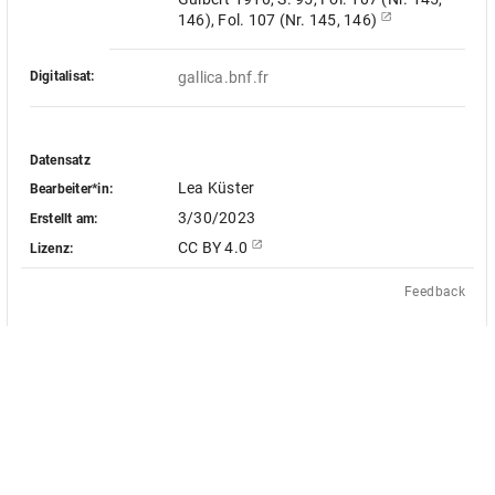
146), Fol. 107 (Nr. 145, 146)
Digitalisat:
gallica.bnf.fr
Datensatz
Lea Küster
Bearbeiter*in:
3/30/2023
Erstellt am:
CC BY 4.0
Lizenz:
Feedback