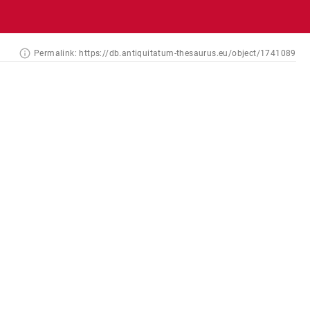
Permalink:
https://db.antiquitatum-thesaurus.eu/object/1741089