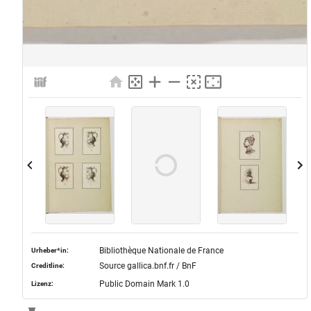
Bibliothèque Nationale de France
Urheber*in:
Source gallica.bnf.fr / BnF
Creditline:
Public Domain Mark 1.0
Lizenz: