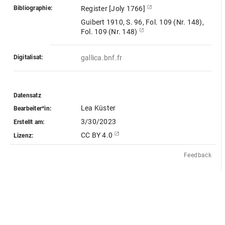
Bibliographie:
Register [Joly 1766]
Guibert 1910, S. 96, Fol. 109 (Nr. 148),
Fol. 109 (Nr. 148)
Digitalisat:
gallica.bnf.fr
Datensatz
Lea Küster
Bearbeiter*in:
3/30/2023
Erstellt am:
CC BY 4.0
Lizenz:
Feedback