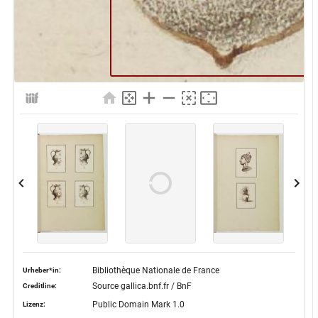
Bibliothèque Nationale de France
Urheber*in:
Source gallica.bnf.fr / BnF
Creditline:
Public Domain Mark 1.0
Lizenz: