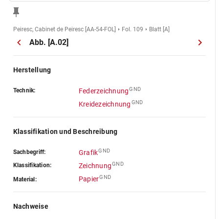
Peiresc, Cabinet de Peiresc [AA-54-FOL]
Fol. 109
Blatt [A]
Abb. [A.02]
Herstellung
GND
Technik:
Federzeichnung
GND
Kreidezeichnung
Klassifikation und Beschreibung
GND
Sachbegriff:
Grafik
GND
Klassifikation:
Zeichnung
GND
Papier
Material:
Nachweise