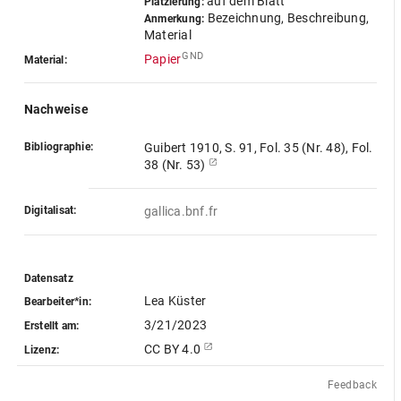
auf dem Blatt
Platzierung:
Bezeichnung, Beschreibung,
Anmerkung:
Material
GND
Papier
Material:
Nachweise
Bibliographie:
Guibert 1910, S. 91, Fol. 35 (Nr. 48), Fol.
38 (Nr. 53)
Digitalisat:
gallica.bnf.fr
Datensatz
Lea Küster
Bearbeiter*in:
3/21/2023
Erstellt am:
CC BY 4.0
Lizenz:
Feedback