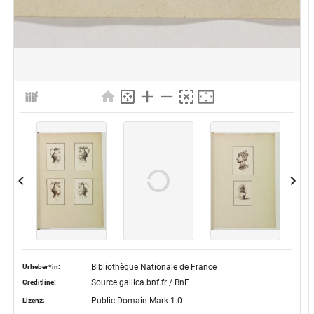
Bibliothèque Nationale de France
Urheber*in:
Source gallica.bnf.fr / BnF
Creditline:
Public Domain Mark 1.0
Lizenz: