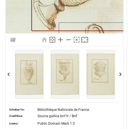
Bibliothèque Nationale de France
Urheber*in:
Source gallica.bnf.fr / BnF
Creditline:
Public Domain Mark 1.0
Lizenz: