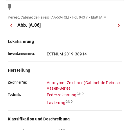
Peiresc, Cabinet de Peiresc [AA-53-FOL]
Fol. 043 v
Blatt [A] v
Abb. [A.06]
Lokalisierung
Inventarnummer:
ESTNUM 2019-38914
Herstellung
Zeichner*in:
Anonymer Zeichner (Cabinet de Peiresc:
Vasen-Serie)
GND
Technik:
Federzeichnung
GND
Lavierung
Klassifikation und Beschreibung