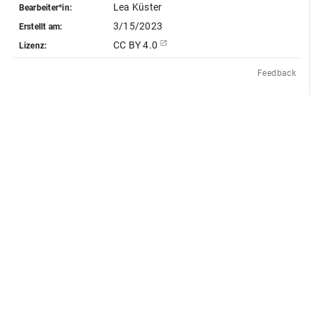
Lea Küster
Bearbeiter*in:
3/15/2023
Erstellt am:
CC BY 4.0
Lizenz:
Feedback