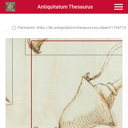
Antiquitatum Thesaurus
Permalink:
https://db.antiquitatum-thesaurus.eu/object/1736774