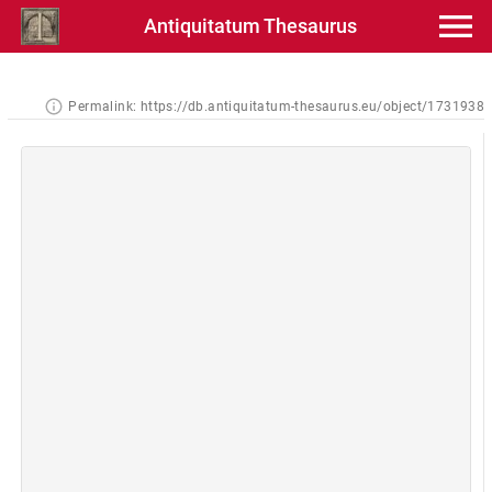
Antiquitatum Thesaurus
Permalink:
https://db.antiquitatum-thesaurus.eu/object/1731938