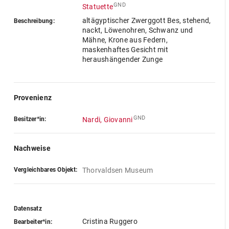
GND
Statuette
altägyptischer Zwerggott Bes, stehend,
Beschreibung:
nackt, Löwenohren, Schwanz und
Mähne, Krone aus Federn,
maskenhaftes Gesicht mit
heraushängender Zunge
Provenienz
GND
Besitzer*in:
Nardi, Giovanni
Nachweise
Vergleichbares Objekt:
Thorvaldsen Museum
Datensatz
Cristina Ruggero
Bearbeiter*in: