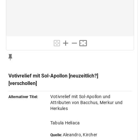
Votivrelief mit Sol-Apollon [neuzeitlich?]
[verschollen]
Votivrelief mit Sol-Apollon und
Alternativer Titel:
Attributen von Bacchus, Merkur und
Herkules
Tabula Heliaca
Aleandro, Kircher
Quelle: