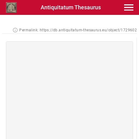
Antiquitatum Thesaurus
Permalink:
https://db.antiquitatum-thesaurus.eu/object/1729602