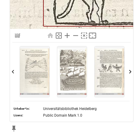
Universitätsbibliothek Heidelberg
Urheber*in:
Public Domain Mark 1.0
Lizenz: