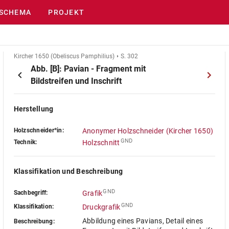
SCHEMA
PROJEKT
Kircher 1650 (Obeliscus Pamphilius)
S. 302
Abb. [B]: Pavian - Fragment mit
Bildstreifen und Inschrift
Herstellung
Holzschneider*in:
Anonymer Holzschneider (Kircher 1650)
GND
Technik:
Holzschnitt
Klassifikation und Beschreibung
GND
Sachbegriff:
Grafik
GND
Klassifikation:
Druckgrafik
Abbildung eines Pavians, Detail eines
Beschreibung: