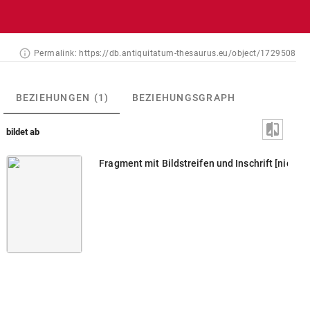
Permalink:
https://db.antiquitatum-thesaurus.eu/object/1729508
BEZIEHUNGEN
(1)
BEZIEHUNGSGRAPH
bildet ab
Fragment mit Bildstreifen und Inschrift [nicht id