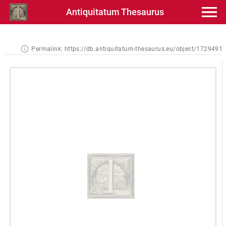
Antiquitatum Thesaurus
Permalink:
https://db.antiquitatum-thesaurus.eu/object/1729491