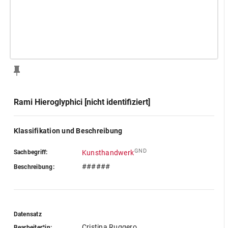
Rami Hieroglyphici [nicht identifiziert]
Klassifikation und Beschreibung
GND
Sachbegriff:
Kunsthandwerk
######
Beschreibung:
Datensatz
Cristina Ruggero
Bearbeiter*in: