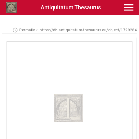
Antiquitatum Thesaurus
Permalink:
https://db.antiquitatum-thesaurus.eu/object/1729284