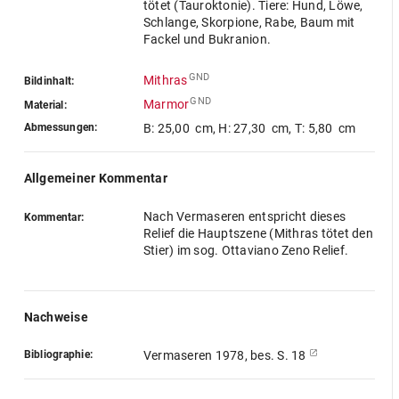
tötet (Tauroktonie). Tiere: Hund, Löwe,
Schlange, Skorpione, Rabe, Baum mit
Fackel und Bukranion.
GND
Mithras
Bildinhalt:
GND
Marmor
Material:
Abmessungen:
B: 25,00 cm
,
H: 27,30 cm
,
T: 5,80 cm
Allgemeiner Kommentar
Nach Vermaseren entspricht dieses
Kommentar:
Relief die Hauptszene (Mithras tötet den
Stier) im sog. Ottaviano Zeno Relief.
Nachweise
Bibliographie:
Vermaseren 1978, bes. S. 18