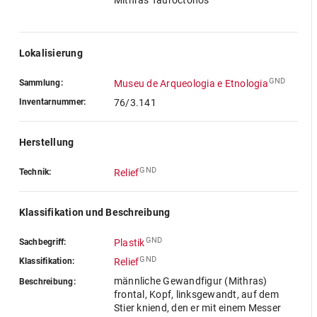
Mithras Tauroctonos
Lokalisierung
GND
Sammlung:
Museu de Arqueologia e Etnologia
Inventarnummer:
76/3.141
Herstellung
GND
Technik:
Relief
Klassifikation und Beschreibung
GND
Sachbegriff:
Plastik
GND
Klassifikation:
Relief
männliche Gewandfigur (Mithras)
Beschreibung:
frontal, Kopf, linksgewandt, auf dem
Stier kniend, den er mit einem Messer