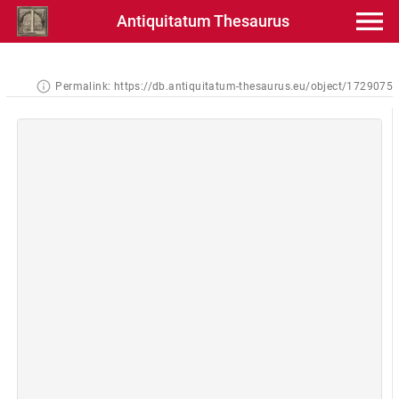
Antiquitatum Thesaurus
Permalink:
https://db.antiquitatum-thesaurus.eu/object/1729075