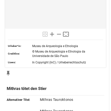
Museu de Arqueologia e Etnologia
Urheber*in:
© Museu de Arqueologia e Etnologia da
Creditline:
Universidade de São Paulo
In Copyright (InC) / Urheberrechtsschutz
Lizenz:
Mithras tötet den Stier
Mithras Tauroktonos
Alternativer Titel: