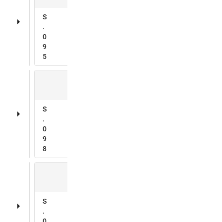
S
.
0
9
5
S
.
0
9
8
S
.
0