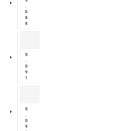
.
0
8
8
S
.
0
9
1
S
.
0
9