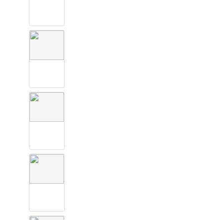
1
7
S
.
0
1
8
S
.
0
2
1
S
.
0
2
4