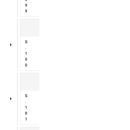
9
9
S
.
1
0
0
S
.
1
0
1