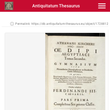
Antiquitatum Thesaurus
Permalink:
https://db.antiquitatum-thesaurus.eu/object/1728812