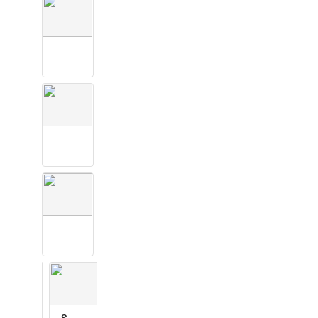
S
.
0
2
5
S
.
0
2
6
S
.
0
6
7
S