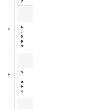
2
S
.
0
9
3
S
.
0
9
4