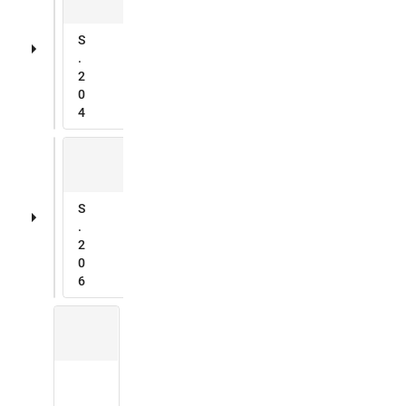
S
.
2
0
4
S
.
2
0
6
S
.
2
4
0