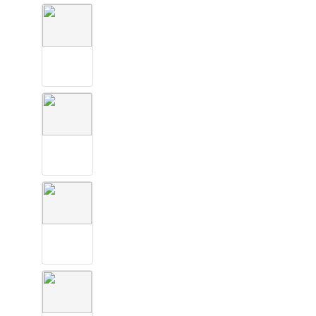
S
.
0
1
4
S
.
0
1
5
S
.
0
1
6
S
.
0